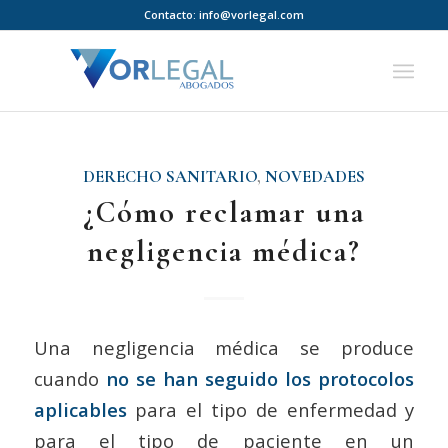
Contacto:
info@vorlegal.com
DERECHO SANITARIO
,
NOVEDADES
¿Cómo reclamar una
negligencia médica?
Una negligencia médica se produce
cuando
no se han seguido los protocolos
aplicables
para el tipo de enfermedad y
para el tipo de paciente en un