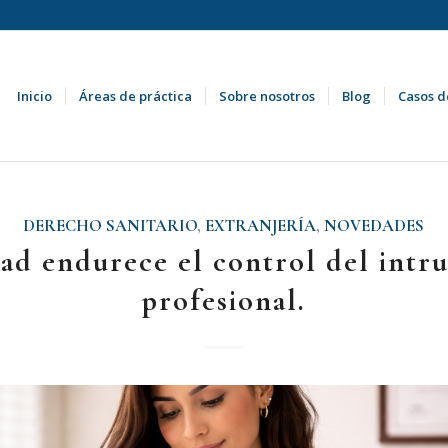
Inicio
Áreas de práctica
Sobre nosotros
Blog
Casos d
DERECHO SANITARIO
,
EXTRANJERÍA
,
NOVEDADES
ad endurece el control del intr
profesional.