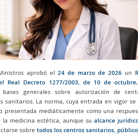
Ministros aprobó el
24 de marzo de 2026
un
R
el Real Decreto 1277/2003, de 10 de octubre
 bases generales sobre autorización de centr
s sanitarios. La norma, cuya entrada en vigor se 
do presentada mediáticamente como una respuest
 la medicina estética, aunque su
alcance jurídi
yectarse sobre
todos los centros sanitarios, públic