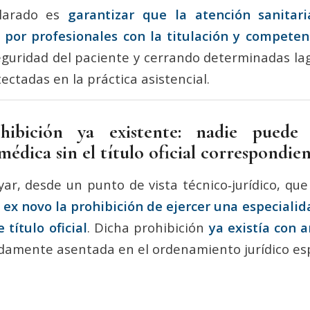
clarado es
garantizar que la atención sanitar
 por profesionales con la titulación y compete
eguridad del paciente y cerrando determinadas la
ectadas en la práctica asistencial.
hibición ya existente: nadie puede 
médica sin el título oficial correspondie
ar, desde un punto de vista técnico‑jurídico, que
 ex novo la prohibición de ejercer una especialid
título oficial
. Dicha prohibición
ya existía con 
damente asentada en el ordenamiento jurídico es