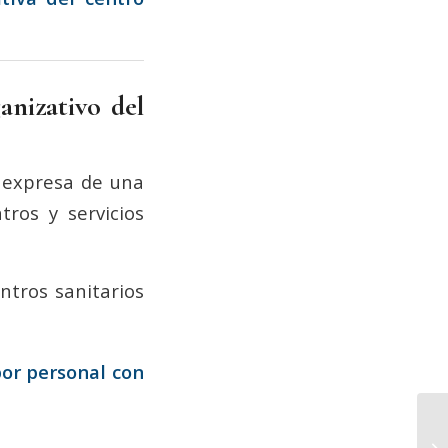
anizativo del
n expresa de una
ros y servicios
ntros sanitarios
or personal con