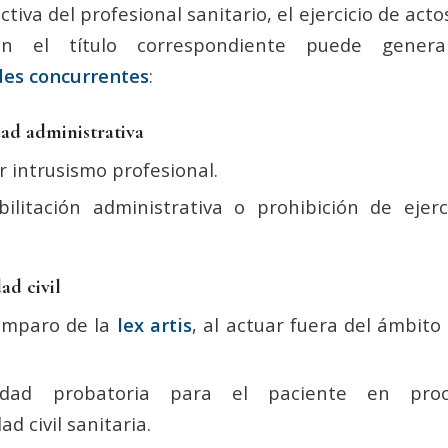
tiva del profesional sanitario, el ejercicio de act
 sin el título correspondiente puede gen
des concurrentes
:
dad administrativa
 intrusismo profesional.
bilitación administrativa o prohibición de ejer
ad civil
amparo de la
lex artis
, al actuar fuera del ámbit
lidad probatoria para el paciente en proc
d civil sanitaria.