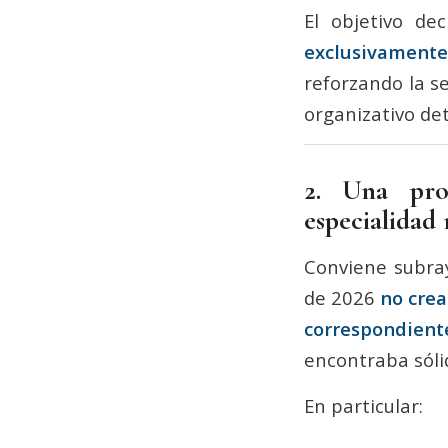
El objetivo de
exclusivamente
reforzando la s
organizativo det
2. Una pro
especialidad 
Conviene subray
de 2026
no crea
correspondiente 
encontraba sóli
En particular: