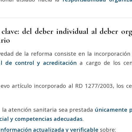
 clave: del deber individual al deber org
ario
vedad de la reforma consiste en la incorporació
al de control y acreditación
a cargo de los cent
uevo artículo incorporado al RD 1277/2003, los ce
 la atención sanitaria sea prestada
únicamente p
ficial y competencias adecuadas
.
información actualizada y verificable
sobre: