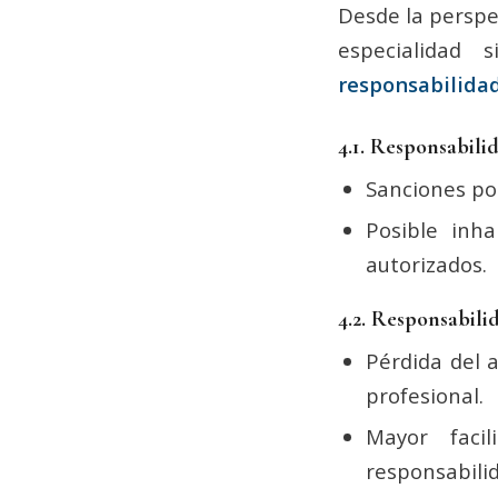
Desde la perspec
especialidad
responsabilida
4.1. Responsabili
Sanciones por
Posible inha
autorizados.
4.2. Responsabilid
Pérdida del 
profesional.
Mayor faci
responsabilida