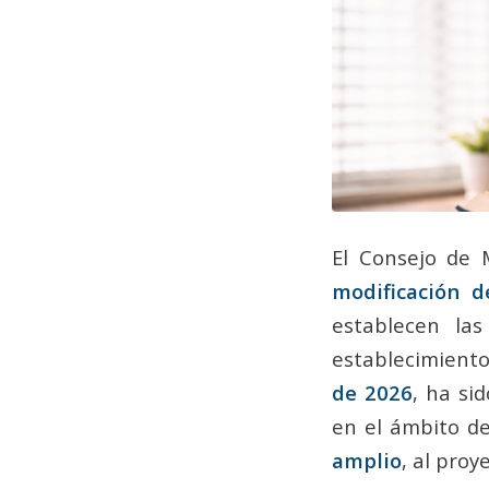
El Consejo de 
modificación d
establecen las
establecimiento
de 2026
, ha si
en el ámbito de
amplio
, al pro