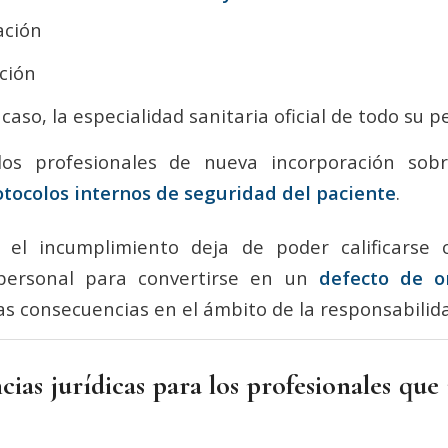
ación
ación
 caso, la especialidad sanitaria oficial de todo su p
los profesionales de nueva incorporación sob
otocolos internos de seguridad del paciente
.
 el incumplimiento deja de poder calificarse
personal para convertirse en un
defecto de o
ras consecuencias en el ámbito de la responsabilida
cias jurídicas para los profesionales que