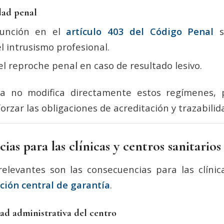
dad penal
sunción en el
artículo 403 del Código Penal
s
l intrusismo profesional.
l reproche penal en caso de resultado lesivo.
a no modifica directamente estos regímenes,
forzar las obligaciones de acreditación y trazabilid
ias para las clínicas y centros sanitarios
elevantes son las consecuencias para las clíni
ción central de garantía
.
dad administrativa del centro