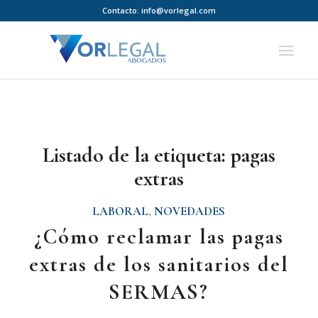
Contacto:
info@vorlegal.com
Listado de la etiqueta:
pagas
extras
LABORAL
,
NOVEDADES
¿Cómo reclamar las pagas
extras de los sanitarios del
SERMAS?