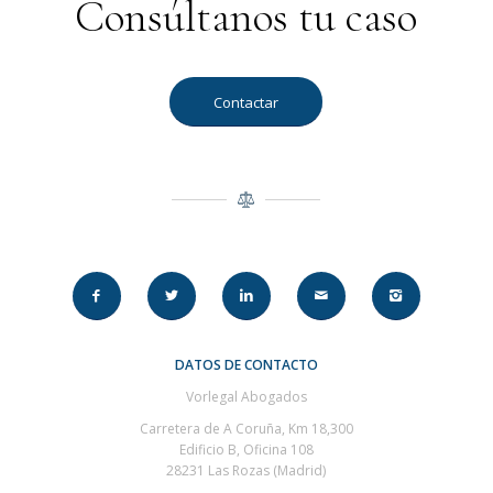
Consúltanos tu caso
Contactar
DATOS DE CONTACTO
Vorlegal Abogados
Carretera de A Coruña, Km 18,300
Edificio B, Oficina 108
28231 Las Rozas (Madrid)