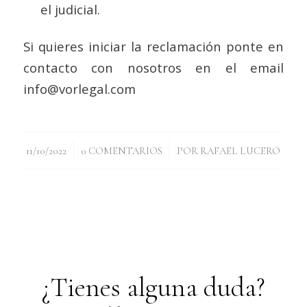
el judicial.
Si quieres iniciar la reclamación ponte en
contacto con nosotros en el email
info@vorlegal.com
/
/
11/10/2022
0 COMENTARIOS
POR
RAFAEL LUCERO
¿Tienes alguna duda?