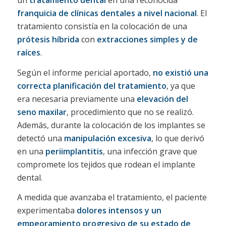
un
tratamiento dental
en una reconocida
franquicia de clínicas dentales a nivel nacional
. El
tratamiento consistía en la colocación de una
prótesis híbrida
con
extracciones simples y de
raíces
.
Según el informe pericial aportado,
no existió una
correcta planificación del tratamiento
, ya que
era necesaria previamente una
elevación del
seno maxilar
, procedimiento que no se realizó.
Además, durante la colocación de los implantes se
detectó una
manipulación excesiva
, lo que derivó
en una
periimplantitis
, una infección grave que
compromete los tejidos que rodean el implante
dental.
A medida que avanzaba el tratamiento, el paciente
experimentaba
dolores intensos y un
empeoramiento progresivo de su estado de